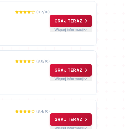
(8.7/10)
GRAJ TERAZ
Więcej informacji
(8.6/10)
GRAJ TERAZ
Więcej informacji
(8.4/10)
GRAJ TERAZ
Więcej informacji