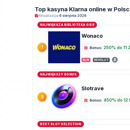
Top kasyna Klarna online w Polsc
Aktualizacja:
6 sierpnia 2026
NAJWIĘKSZA BIBLIOTEKA GIER
Wonaco
1
250% do 11 2
Bonus:
BLIK
REVOLUT
NAJWIĘKSZY BONUS
DLACZEGO POLECAMY
RTP: 96%
Slotrave
Minimalny depozyt: 10 zł
Czas wypłaty: 1–24 godziny
2
450% do 12 
Bonus:
Gry kasynowe: 8000+
BEST SLOT SELECTION
DLACZEGO POLECAMY