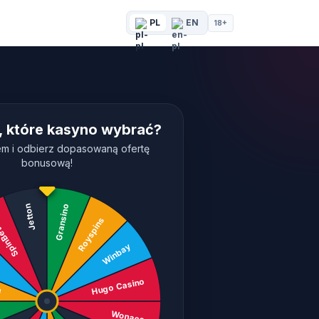
PL
EN
18+
, które kasyno wybrać?
em i odbierz dopasowaną ofertę
bonusową!