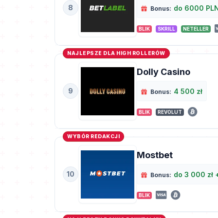
8
do 6000 PLN
Bonus:
BLIK
SKRILL
NETELLER
NAJLEPSZE DLA HIGH ROLLERÓW
DLACZEGO POLECAMY
Atrakcyjna oferta dla nowych graczy
Dolly Casino
Dobre rozwiązanie dla graczy preferujących płatno
9
4 500 zł
Bonus:
BLIK
REVOLUT
WYBÓR REDAKCJI
DLACZEGO POLECAMY
RTP: 96%
Mostbet
Minimalny depozyt: 20 zł
Czas wypłaty: do 24 godzin
10
do 3 000 zł 
Bonus:
Gry kasynowe: 5500+
BLIK