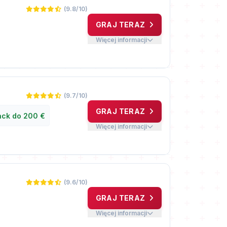
 dłużej niż oczekiwano
(9.8/10)
GRAJ TERAZ
Więcej informacji
dostępna 24/7.
(9.7/10)
GRAJ TERAZ
ack do 200 €
Więcej informacji
h metod płatności w porównaniu z konkurencją
(9.6/10)
GRAJ TERAZ
Więcej informacji