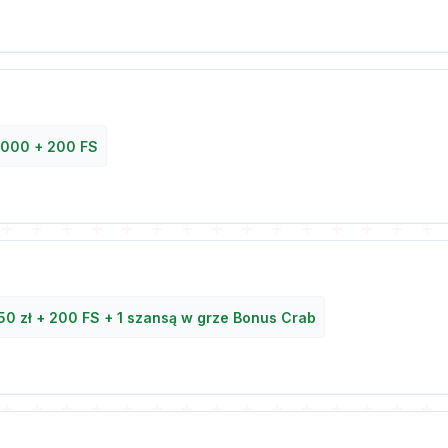
WARTO WIEDZIEĆ
Interface can feel cluttered
000 + 200 FS
WARTO WIEDZIEĆ
Limited live dealer games
0 zł + 200 FS + 1 szansą w grze Bonus Crab
WARTO WIEDZIEĆ
Smaller welcome bonus